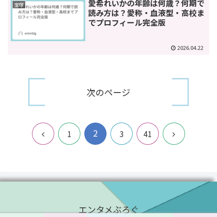
愛希れいかの年齢は何歳？何期で
宝塚
読み方は？愛称・血液型・高校ま
でプロフィール完全版
2026.04.22
次のページ
2
前
次
1
3
41
へ
へ
エンタメぶろぐ