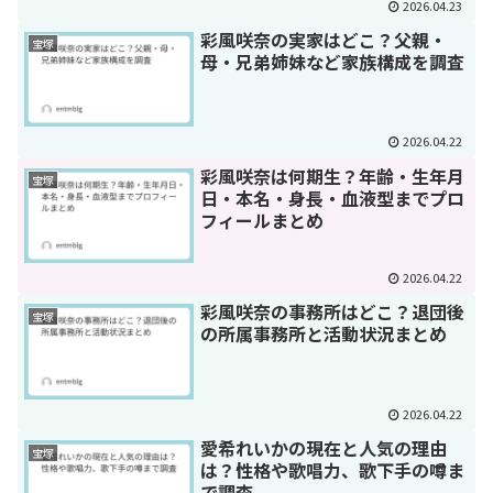
2026.04.23
彩風咲奈の実家はどこ？父親・
宝塚
母・兄弟姉妹など家族構成を調査
2026.04.22
彩風咲奈は何期生？年齢・生年月
宝塚
日・本名・身長・血液型までプロ
フィールまとめ
2026.04.22
彩風咲奈の事務所はどこ？退団後
宝塚
の所属事務所と活動状況まとめ
2026.04.22
愛希れいかの現在と人気の理由
宝塚
は？性格や歌唱力、歌下手の噂ま
で調査