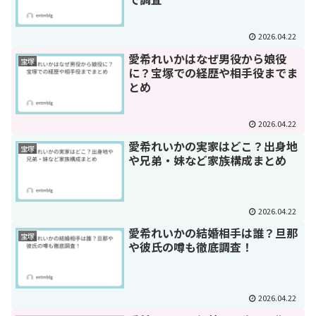
2026.04.22
愛希れいかはなぜ男役から娘役
宝塚
に？宝塚での経歴や相手役までま
とめ
2026.04.22
愛希れいかの実家はどこ？出身地
宝塚
や兄弟・妹など家族構成まとめ
2026.04.22
愛希れいかの結婚相手は誰？旦那
宝塚
や彼氏の噂も徹底調査！
2026.04.22