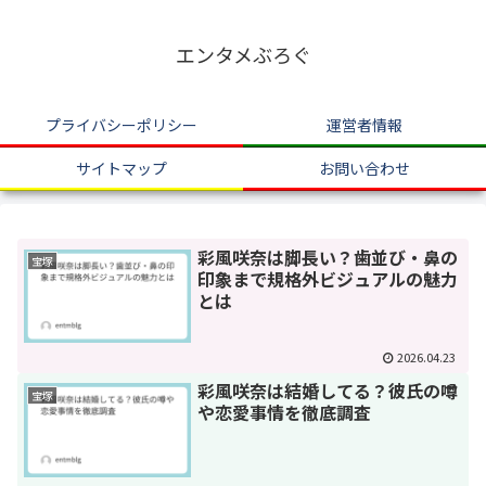
エンタメぶろぐ
プライバシーポリシー
運営者情報
サイトマップ
お問い合わせ
彩風咲奈は脚長い？歯並び・鼻の
宝塚
印象まで規格外ビジュアルの魅力
とは
2026.04.23
彩風咲奈は結婚してる？彼氏の噂
宝塚
や恋愛事情を徹底調査