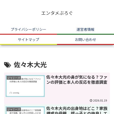
エンタメぶろぐ
プライバシーポリシー
運営者情報
サイトマップ
お問い合わせ
佐々木大光
佐々木大光の鼻が気になる？ファ
ジャニーズ
ンの評価と本人の反応を徹底調査
2026.01.19
佐々木大光の出身地はどこ？家族
ジャニーズ
構成や母親、姪っ子との仲良しエ