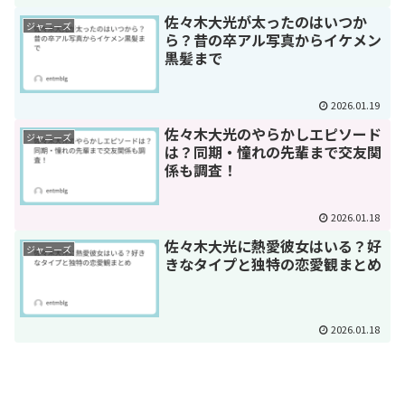
佐々木大光が太ったのはいつか
ジャニーズ
ら？昔の卒アル写真からイケメン
黒髪まで
2026.01.19
佐々木大光のやらかしエピソード
ジャニーズ
は？同期・憧れの先輩まで交友関
係も調査！
2026.01.18
佐々木大光に熱愛彼女はいる？好
ジャニーズ
きなタイプと独特の恋愛観まとめ
2026.01.18