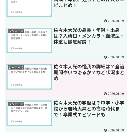
ピまとめ！
2026.01.19
佐々木大光の身長・年齢・出身
ジャニーズ
は？入所日・メンカラ・血液型・
体重も徹底解説！
2026.01.19
佐々木大光の怪我の詳細は？全治
ジャニーズ
期間やいつ治るか？など状況まと
め
2026.01.19
佐々木大光の学歴は？中学・小学
ジャニーズ
校から岩崎大昇との高校時代ま
で！卒業式エピソードも
2026.01.19