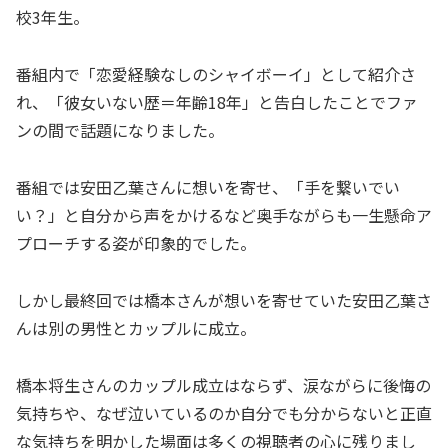
校3年生。
番組内で「恋愛経験なしのシャイボーイ」として紹介さ
れ、「彼女いない歴＝年齢18年」と告白したことでファ
ンの間で話題になりました。
番組では安田乙葉さんに想いを寄せ、「手を繋いでい
い？」と自分から声をかけるなど奥手ながらも一生懸命ア
プローチする姿が印象的でした。
しかし最終回では橋本さんが想いを寄せていた安田乙葉さ
んは別の男性とカップルに成立。
橋本将生さんのカップル成立はならず、涙ながらに後悔の
気持ちや、なぜ泣いているのか自分でも分からないと正直
な気持ちを明かした場面は多くの視聴者の心に残りまし