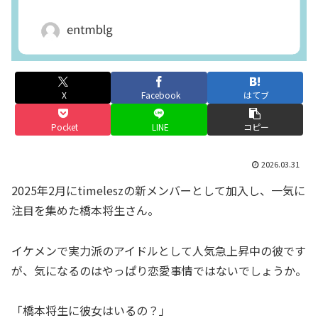
X
Facebook
はてブ
Pocket
LINE
コピー
2026.03.31
2025年2月にtimeleszの新メンバーとして加入し、一気に
注目を集めた橋本将生さん。
イケメンで実力派のアイドルとして人気急上昇中の彼です
が、気になるのはやっぱり恋愛事情ではないでしょうか。
「橋本将生に彼女はいるの？」