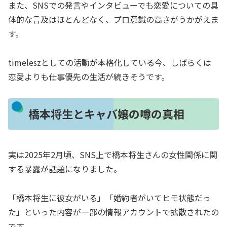
また、SNSでの発言やインタビューでも恋愛についての具
体的な言及はほとんどなく、プロ意識の高さがうかがえま
す。
timeleszとしての活動が本格化している今、しばらくは
恋愛よりも仕事優先の生活が続きそうです。
橋本将生とキャバ嬢の噂の真相
実は2025年2月頃、SNS上で橋本将生さんの女性関係に関
する暴露が話題になりました。
「橋本将生に彼女がいる」「婚約者がいてヒモ状態だっ
た」といった内容が一部の情報アカウントで拡散されたの
です。