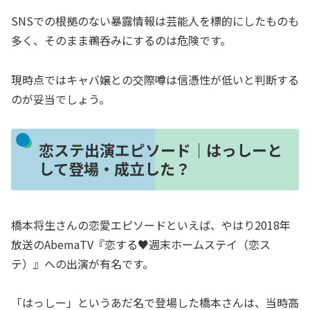
SNSでの根拠のない暴露情報は芸能人を標的にしたものも
多く、そのまま鵜呑みにするのは危険です。
現時点ではキャバ嬢との交際噂は信憑性が低いと判断する
のが妥当でしょう。
恋ステ出演エピソード｜はっしーと
して登場・成立した？
橋本将生さんの恋愛エピソードといえば、やはり2018年
放送のAbemaTV『恋する♥週末ホームステイ（恋ス
テ）』への出演が有名です。
「はっしー」というあだ名で登場した橋本さんは、当時高