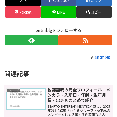
X
Facebook
はてブ
Pocket
LINE
コピー
entmblgをフォローする
entmblg
関連記事
佐藤龍我の完全プロフィール！メ
ジャニーズ
ンカラ・入所日・年齢・生年月
日・出身をまとめて紹介
STARTO ENTERTAINMENTに所属し、2025
年2月に結成された新グループ・ACEesの
メンバーとして活躍する佐藤龍我さん。