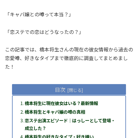
「キャバ嬢との噂って本当？」
「恋ステでの恋はどうなったの？」
この記事では、橋本将生さんの現在の彼女情報から過去の
恋愛噂、好きなタイプまで徹底的に調査してまとめまし
た！
目次
橋本将生に現在彼女はいる？最新情報
橋本将生とキャバ嬢の噂の真相
恋ステ出演エピソード｜はっしーとして登場・
成立した？
橋本将生の好きなタイプ・好き嫌い