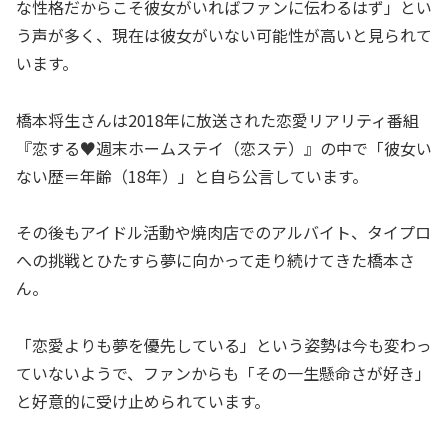
な性格だからこそ彼女がいればファンに伝わるはず」とい
う声が多く、現在は彼女がいない可能性が高いと見られて
います。
橋本将生さんは2018年に放送された恋愛リアリティ番組
『恋する♥週末ホームステイ（恋ステ）』の中で「彼女い
ない歴＝年齢（18年）」と自ら公言しています。
その後もアイドル活動や焼肉店でのアルバイト、タイプロ
への挑戦とひたすら夢に向かって走り続けてきた橋本さ
ん。
「恋愛よりも夢を優先している」という姿勢は今も変わっ
ていないようで、ファンからも「その一生懸命さが好き」
と好意的に受け止められています。