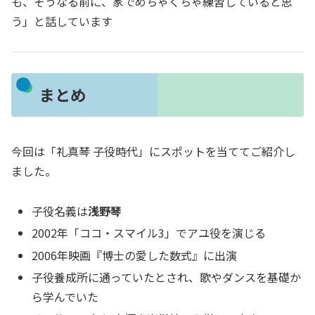
も、そうなる前に、家でめちゃくちゃ練習していると思
う」と話しています
まとめ
今回は「礼真琴 子役時代」にスポットを当ててご紹介し
ました。
子役名義は
浅野琴
2002年「ココ・スマイル3」でアユ役を演じる
2006年映画『博士の愛した数式』に出演
子役養成所に通っていたとされ、歌やダンスを基礎か
ら学んでいた