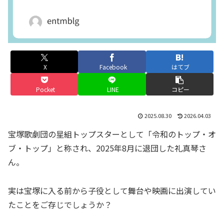
X
Facebook
はてブ
Pocket
LINE
コピー
2025.08.30
2026.04.03
宝塚歌劇団の星組トップスターとして「令和のトップ・オ
ブ・トップ」と称され、2025年8月に退団した礼真琴さ
ん。
実は宝塚に入る前から子役として舞台や映画に出演してい
たことをご存じでしょうか？