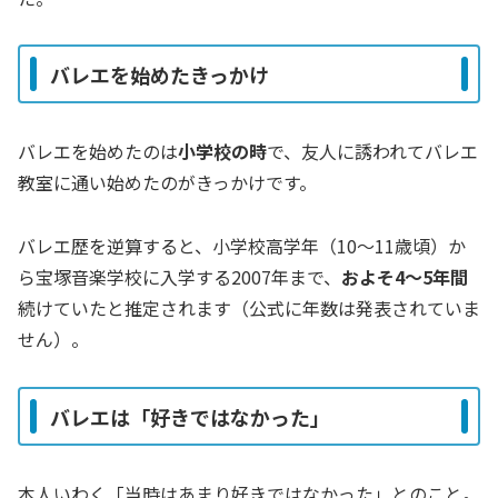
バレエを始めたきっかけ
バレエを始めたのは
小学校の時
で、友人に誘われてバレエ
教室に通い始めたのがきっかけです。
バレエ歴を逆算すると、小学校高学年（10〜11歳頃）か
ら宝塚音楽学校に入学する2007年まで、
およそ4〜5年間
続けていたと推定されます（公式に年数は発表されていま
せん）。
バレエは「好きではなかった」
本人いわく「当時はあまり好きではなかった」とのこと。