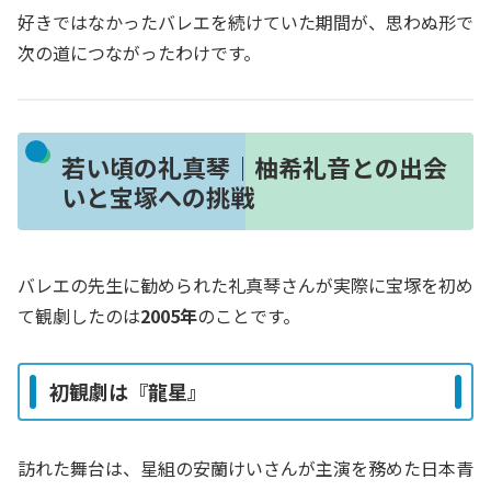
好きではなかったバレエを続けていた期間が、思わぬ形で
次の道につながったわけです。
若い頃の礼真琴｜柚希礼音との出会
いと宝塚への挑戦
バレエの先生に勧められた礼真琴さんが実際に宝塚を初め
て観劇したのは
2005年
のことです。
初観劇は『龍星』
訪れた舞台は、星組の安蘭けいさんが主演を務めた日本青