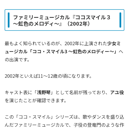
ファミリーミュージカル『ココスマイル３
～虹色のメロディ～』（2002年）
最もよく知られているのが、2002年に上演された
少女ミ
ュージカル「ココ・スマイル3 〜虹色のメロディー〜」
へ
の出演です。
2002年といえば11〜12歳の頃になります。
キャスト表に「
浅野琴
」として名前が残っており、
アユ役
を演じたことが確認できます。
この「ココ・スマイル」シリーズは、歌やダンスを盛り込
んだファミリーミュージカルで、子役の登竜門のような作