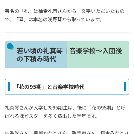
芸名の「礼」は柚希礼音さんから一文字いただいたもの
で、「琴」は本名の浅野琴から取っています。
若い頃の礼真琴｜音楽学校〜入団後
の下積み時代
「花の95期」と音楽学校時代
礼真琴さんが入学した95期生は、後に「花の95期」と呼
ばれるほどスターを多く輩出した学年です。
柚香光さん、月城かなとさん、朝美絢さん、桜木みなとさ