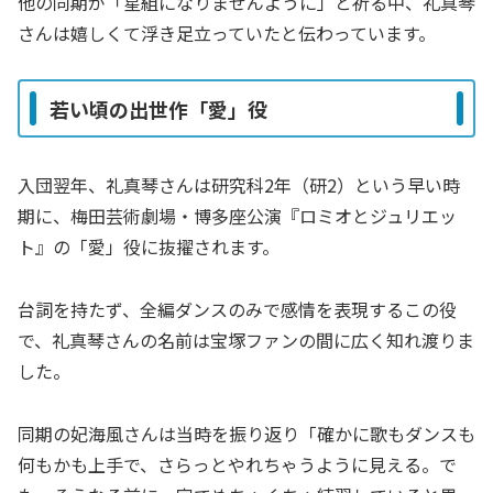
他の同期が「星組になりませんように」と祈る中、礼真琴
さんは嬉しくて浮き足立っていたと伝わっています。
若い頃の出世作「愛」役
入団翌年、礼真琴さんは研究科2年（研2）という早い時
期に、梅田芸術劇場・博多座公演『ロミオとジュリエッ
ト』の「愛」役に抜擢されます。
台詞を持たず、全編ダンスのみで感情を表現するこの役
で、礼真琴さんの名前は宝塚ファンの間に広く知れ渡りま
した。
同期の妃海風さんは当時を振り返り「確かに歌もダンスも
何もかも上手で、さらっとやれちゃうように見える。で