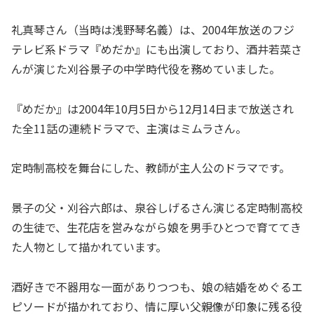
礼真琴さん（当時は浅野琴名義）は、2004年放送のフジ
テレビ系ドラマ『めだか』にも出演しており、酒井若菜さ
んが演じた刈谷景子の中学時代役を務めていました。
『めだか』は2004年10月5日から12月14日まで放送され
た全11話の連続ドラマで、主演はミムラさん。
定時制高校を舞台にした、教師が主人公のドラマです。
景子の父・刈谷六郎は、泉谷しげるさん演じる定時制高校
の生徒で、生花店を営みながら娘を男手ひとつで育ててき
た人物として描かれています。
酒好きで不器用な一面がありつつも、娘の結婚をめぐるエ
ピソードが描かれており、情に厚い父親像が印象に残る役