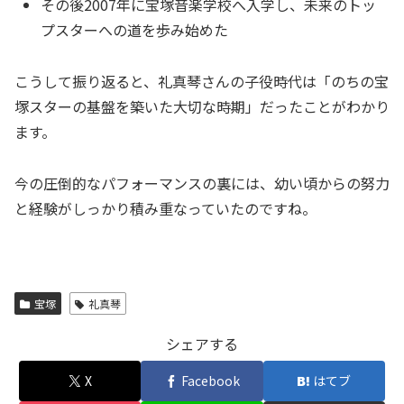
その後2007年に宝塚音楽学校へ入学し、未来のトッ
プスターへの道を歩み始めた
こうして振り返ると、礼真琴さんの子役時代は「のちの宝
塚スターの基盤を築いた大切な時期」だったことがわかり
ます。
今の圧倒的なパフォーマンスの裏には、幼い頃からの努力
と経験がしっかり積み重なっていたのですね。
宝塚
礼真琴
シェアする
X
Facebook
はてブ