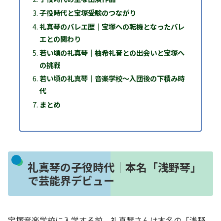
子役時代と宝塚受験のつながり
礼真琴のバレエ歴｜宝塚への転機となったバレ
エとの関わり
若い頃の礼真琴｜柚希礼音との出会いと宝塚へ
の挑戦
若い頃の礼真琴｜音楽学校〜入団後の下積み時
代
まとめ
礼真琴の子役時代｜本名「浅野琴」
で芸能界デビュー
宝塚音楽学校に入学する前、礼真琴さんは本名の「浅野