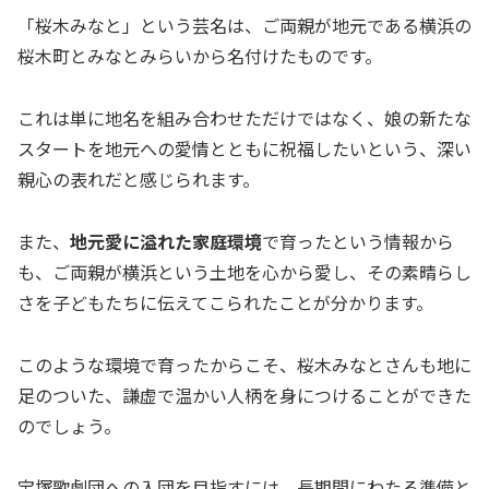
「桜木みなと」という芸名は、ご両親が地元である横浜の
桜木町とみなとみらいから名付けたものです。
これは単に地名を組み合わせただけではなく、娘の新たな
スタートを地元への愛情とともに祝福したいという、深い
親心の表れだと感じられます。
また、
地元愛に溢れた家庭環境
で育ったという情報から
も、ご両親が横浜という土地を心から愛し、その素晴らし
さを子どもたちに伝えてこられたことが分かります。
このような環境で育ったからこそ、桜木みなとさんも地に
足のついた、謙虚で温かい人柄を身につけることができた
のでしょう。
宝塚歌劇団への入団を目指すには、長期間にわたる準備と