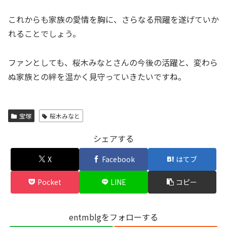
これからも家族の愛情を胸に、さらなる飛躍を遂げていか
れることでしょう。
ファンとしても、桜木みなとさんの今後の活躍と、変わら
ぬ家族との絆を温かく見守っていきたいですね。
宝塚
桜木みなと
シェアする
X
Facebook
はてブ
Pocket
LINE
コピー
entmblgをフォローする