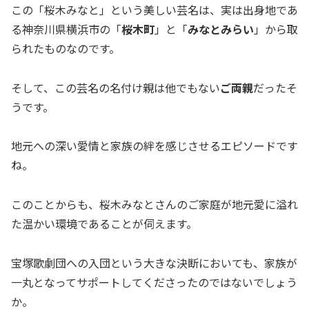
この「桜木みなと」という美しい芸名は、実は出身地であ
る神奈川県横浜市の「
桜木町
」と「
みなとみらい
」から取
られたものなのです。
そして、この芸名の名付け親は他でもない
ご両親
だったそ
うです。
地元への深い愛情と家族の絆を感じさせるエピソードです
ね。
このことからも、桜木みなとさんのご家庭が地元愛に溢れ
た温かい環境であることが伺えます。
宝塚歌劇団への入団という大きな決断においても、家族が
一丸となってサポートしてくださったのではないでしょう
か。