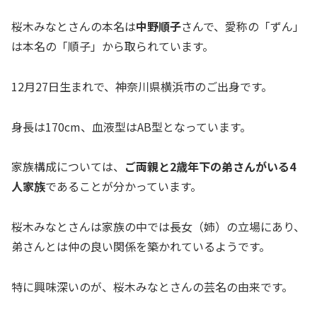
桜木みなとさんの本名は
中野順子
さんで、愛称の「ずん」
は本名の「順子」から取られています。
12月27日生まれで、神奈川県横浜市のご出身です。
身長は170cm、血液型はAB型となっています。
家族構成については、
ご両親と2歳年下の弟さんがいる4
人家族
であることが分かっています。
桜木みなとさんは家族の中では長女（姉）の立場にあり、
弟さんとは仲の良い関係を築かれているようです。
特に興味深いのが、桜木みなとさんの芸名の由来です。