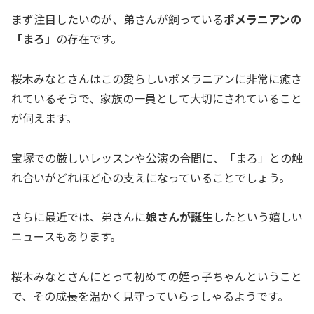
まず注目したいのが、弟さんが飼っている
ポメラニアンの
「まろ」
の存在です。
桜木みなとさんはこの愛らしいポメラニアンに非常に癒さ
れているそうで、家族の一員として大切にされていること
が伺えます。
宝塚での厳しいレッスンや公演の合間に、「まろ」との触
れ合いがどれほど心の支えになっていることでしょう。
さらに最近では、弟さんに
娘さんが誕生
したという嬉しい
ニュースもあります。
桜木みなとさんにとって初めての姪っ子ちゃんということ
で、その成長を温かく見守っていらっしゃるようです。