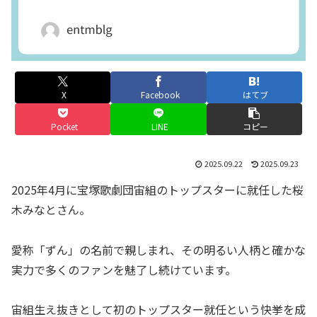
X
Facebook
はてブ
Pocket
LINE
コピー
2025.09.22
2025.09.23
2025年4月に宝塚歌劇団宙組のトップスターに就任した桜
木みなとさん。
愛称「ずん」の名前で親しまれ、その明るい人柄と確かな
実力で多くのファンを魅了し続けています。
宙組生え抜きとして初のトップスター就任という快挙を成