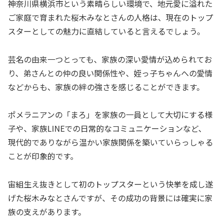
神奈川県横浜市という素晴らしい環境で、地元愛に溢れた
ご家庭で育まれた桜木みなとさんの人格は、現在のトップ
スターとしての魅力に直結していると言えるでしょう。
芸名の由来一つとっても、家族の深い愛情が込められてお
り、弟さんとの仲の良い関係性や、姪っ子ちゃんへの愛情
などからも、家族の絆の強さを感じることができます。
ポメラニアンの「まろ」を家族の一員として大切にする様
子や、家族LINEでの日常的なコミュニケーションなど、
現代的でありながら温かい家族関係を築いていらっしゃる
ことが印象的です。
宙組生え抜きとして初のトップスターという快挙を成し遂
げた桜木みなとさんですが、その成功の背景には確実に家
族の支えがあります。