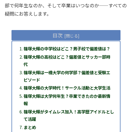
部で何年生なのか、そして卒業はいつなのか——すべての
疑問にお答えします。
目次
篠塚大輝の中学校はどこ？男子校で偏差値は？
篠塚大輝の高校はどこ？偏差値とサッカー部時
代
篠塚大輝は一橋大学の何学部？偏差値と受験エ
ピソード
篠塚大輝の大学時代！サークル活動と大学生活
篠塚大輝は大学何年生？卒業できたのか最新情
報
篠塚大輝がタイムレス加入！高学歴アイドルとし
て活躍
まとめ