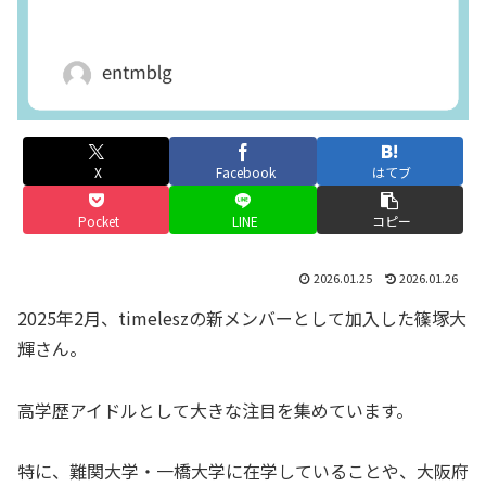
X
Facebook
はてブ
Pocket
LINE
コピー
2026.01.25
2026.01.26
2025年2月、timeleszの新メンバーとして加入した篠塚大
輝さん。
高学歴アイドルとして大きな注目を集めています。
特に、難関大学・一橋大学に在学していることや、大阪府