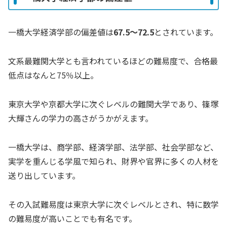
一橋大学経済学部の偏差値は
67.5〜72.5
とされています。
文系最難関大学とも言われているほどの難易度で、合格最
低点はなんと75％以上。
東京大学や京都大学に次ぐレベルの難関大学であり、篠塚
大輝さんの学力の高さがうかがえます。
一橋大学は、商学部、経済学部、法学部、社会学部など、
実学を重んじる学風で知られ、財界や官界に多くの人材を
送り出しています。
その入試難易度は東京大学に次ぐレベルとされ、特に数学
の難易度が高いことでも有名です。