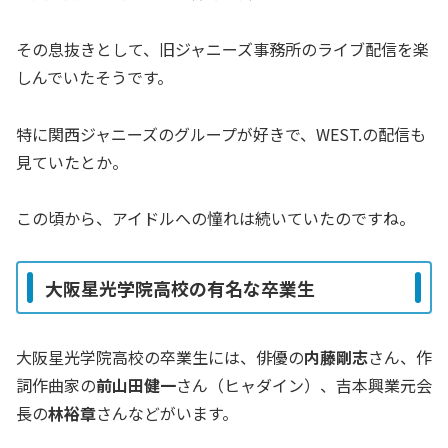
その息抜きとして、旧ジャニーズ事務所のライブ配信を楽
しんでいたそうです。
特に関西ジャニーズのグループが好きで、WEST.の配信も
見ていたとか。
この頃から、アイドルへの憧れは続いていたのですね。
大阪星光学院高校の有名な卒業生
大阪星光学院高校の卒業生には、俳優の
内藤剛志
さん、作
詞作曲家の
前山田健一
さん（ヒャダイン）、吉本興業元会
長の
林裕章
さんなどがいます。