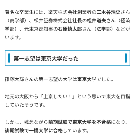
著名な卒業生には、楽天株式会社創業者の
三木谷浩史
さん
（商学部）、松井証券株式会社社長の
松井道夫
さん（経済
学部）、元東京都知事の
石原慎太郎
さん（法学部）などが
います。
第一志望は東京大学だった
篠塚大輝さんの第一志望の大学は
東京大学
でした。
地元の大阪から「上京したい！」という思いで東大を目指
していたそうです。
しかし、残念ながら
前期試験で東京大学を不合格
になり、
後期試験で一橋大学に合格
しています。