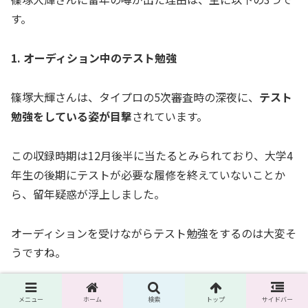
す。
1. オーディション中のテスト勉強
篠塚大輝さんは、タイプロの5次審査時の深夜に、
テスト
勉強をしている姿が目撃
されています。
この収録時期は12月後半に当たるとみられており、大学4
年生の後期にテストが必要な履修を終えていないことか
ら、留年疑惑が浮上しました。
オーディションを受けながらテスト勉強をするのは大変そ
うですね。
2. サークル内での情報
メニュー
ホーム
検索
トップ
サイドバー