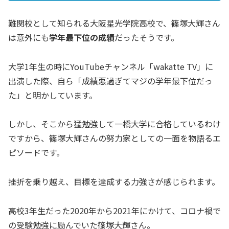
難関校として知られる大阪星光学院高校で、篠塚大輝さん
は意外にも
学年最下位の成績
だったそうです。
大学1年生の時にYouTubeチャンネル「wakatte TV」に
出演した際、自ら「成績悪過ぎてマジの学年最下位だっ
た」と明かしています。
しかし、そこから猛勉強して一橋大学に合格しているわけ
ですから、篠塚大輝さんの努力家としての一面を物語るエ
ピソードです。
挫折を乗り越え、目標を達成する力強さが感じられます。
高校3年生だった2020年から2021年にかけて、コロナ禍で
の受験勉強に励んでいた篠塚大輝さん。