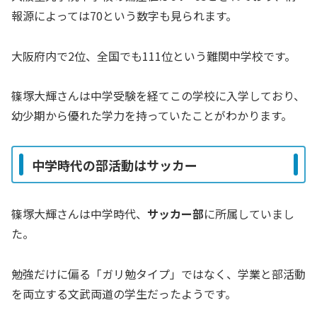
報源によっては70という数字も見られます。
大阪府内で2位、全国でも111位という難関中学校です。
篠塚大輝さんは中学受験を経てこの学校に入学しており、
幼少期から優れた学力を持っていたことがわかります。
中学時代の部活動はサッカー
篠塚大輝さんは中学時代、
サッカー部
に所属していまし
た。
勉強だけに偏る「ガリ勉タイプ」ではなく、学業と部活動
を両立する文武両道の学生だったようです。