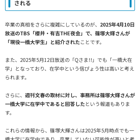
される
卒業の真相をさらに複雑にしているのが、
2025年4月10日
放送のTBS「櫻井・有吉THE夜会」で、篠塚大輝さんが
「現役一橋大学生」と紹介された
ことです。
また、2025年5月12日放送の「Qさま!!」でも「一橋大在
学」となっており、在学中という信ぴょう性は高いと考え
られます。
さらに、
週刊文春の取材に対し、事務所は篠塚大輝さんが
一橋大学に在学中であると回答した
という報道もありま
す。
これらの情報から、篠塚大輝さんは2025年5月時点でも一
橋大学に在学中であり、卒業していない可能性が高いと考