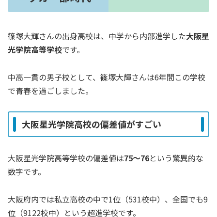
篠塚大輝さんの出身高校は、中学から内部進学した
大阪星
光学院高等学校
です。
中高一貫の男子校として、篠塚大輝さんは6年間この学校
で青春を過ごしました。
大阪星光学院高校の偏差値がすごい
大阪星光学院高等学校の偏差値は
75〜76
という驚異的な
数字です。
大阪府内では私立高校の中で1位（531校中）、全国でも9
位（9122校中）という超進学校です。