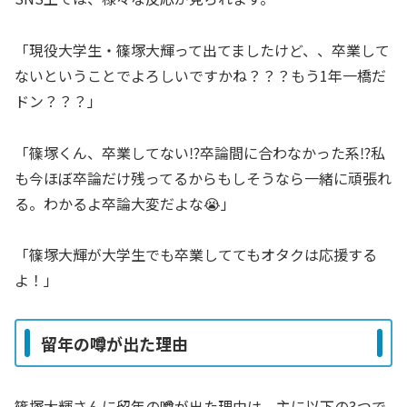
「現役大学生・篠塚大輝って出てましたけど、、卒業して
ないということでよろしいですかね？？？もう1年一橋だ
ドン？？？」
「篠塚くん、卒業してない⁉︎卒論間に合わなかった系⁉︎私
も今ほぼ卒論だけ残ってるからもしそうなら一緒に頑張れ
る。わかるよ卒論大変だよな😭」
「篠塚大輝が大学生でも卒業しててもオタクは応援する
よ！」
留年の噂が出た理由
篠塚大輝さんに留年の噂が出た理由は、主に以下の3つで