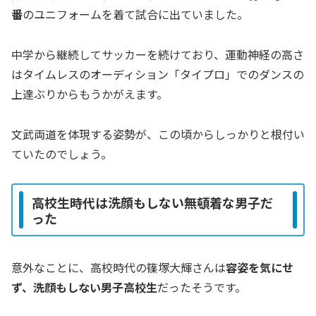
番
のユニフォームを着て試合に出ていました。
中学から継続してサッカーを続けており、運動神経の高さ
はタイムレスのオーディション「タイプロ」でのダンスの
上達ぶりからもうかがえます。
文武両道を体現する姿勢が、この頃からしっかりと根付い
ていたのでしょう。
高校生時代は洗顔もしない無頓着な男子だ
った
意外なことに、高校時代の篠塚大輝さんは
容姿を気にせ
ず、洗顔もしない男子高校生
だったそうです。