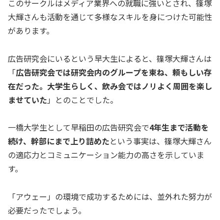
このサークルはメディア業界への就職に強いとされ、篠塚
大輝さんも活動を通じて多様なスキルを身につけた可能性
があります。
広告研究会にいるという早大生によると、篠塚大輝さんは
「
広告研究会では研究会内のグループを束ね、頼もしい存
在だった。大学生らしく、飲み会ではノリよく周囲を楽し
ませていた
」とのことでした。
一橋大学生として早稲田の広告研究会で
4年生まで活動を
続け、幹部にまで上り詰めた
という事実は、篠塚大輝さん
の適応力とコミュニケーション能力の高さを示していま
す。
「アウェー」の環境で成功するためには、並外れた努力が
必要だったでしょう。