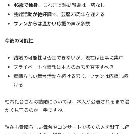
46歳で独身
、これまで熱愛報道は一切なし
芸能活動が絶好調
で、芸歴25周年を迎える
ファンからは温かい応援
の声が多数
今後の可能性
結婚の可能性は否定できないが、現在は仕事に集中
プライベートな情報は本人の意思を尊重すべき
素晴らしい舞台活動を続ける限り、ファンは応援し続
ける
柚希礼音さんの結婚については、本人が公表されるまで温
かく見守るのが一番ですね。
現在も素晴らしい舞台やコンサートで多くの人を魅了し続