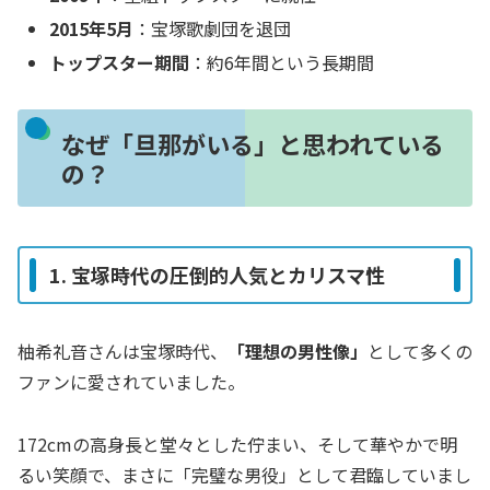
2015年5月
：宝塚歌劇団を退団
トップスター期間
：約6年間という長期間
なぜ「旦那がいる」と思われている
の？
1. 宝塚時代の圧倒的人気とカリスマ性
柚希礼音さんは宝塚時代、
「理想の男性像」
として多くの
ファンに愛されていました。
172cmの高身長と堂々とした佇まい、そして華やかで明
るい笑顔で、まさに「完璧な男役」として君臨していまし