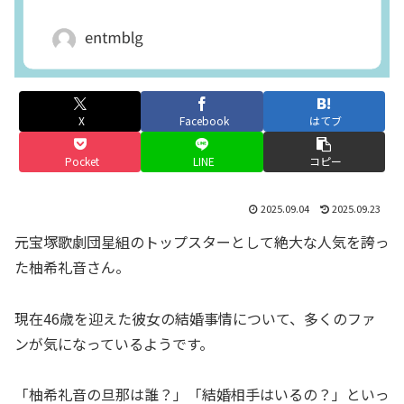
X
Facebook
はてブ
Pocket
LINE
コピー
2025.09.04
2025.09.23
元宝塚歌劇団星組のトップスターとして絶大な人気を誇っ
た柚希礼音さん。
現在46歳を迎えた彼女の結婚事情について、多くのファ
ンが気になっているようです。
「柚希礼音の旦那は誰？」「結婚相手はいるの？」といっ