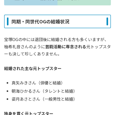
同期・同世代OGの結婚状況
宝塚OGの中には退団後に結婚される方も多くいますが、
柚希礼音さんのように
芸能活動に専念される
元トップスタ
ーも決して珍しくありません。
結婚された主な元トップスター
真矢みきさん（俳優と結婚）
朝海ひかるさん（タレントと結婚）
姿月あさとさん（一般男性と結婚）
独身を貫く元トップスター