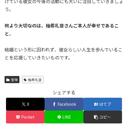
けている彼女の今後の活動にも大いに注目していきましょ
う。
何より大切なのは、柚希礼音さんご本人が幸せであるこ
と
。
結婚という形に囚われず、彼女らしい人生を歩んでいるこ
とを応援していきたいものです。
宝塚
柚希礼音
シェアする
X
Facebook
はてブ
Pocket
LINE
コピー