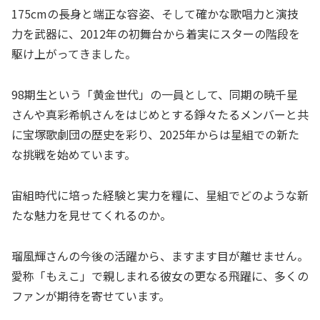
175cmの長身と端正な容姿、そして確かな歌唱力と演技
力を武器に、2012年の初舞台から着実にスターの階段を
駆け上がってきました。
98期生という「黄金世代」の一員として、同期の暁千星
さんや真彩希帆さんをはじめとする錚々たるメンバーと共
に宝塚歌劇団の歴史を彩り、2025年からは星組での新た
な挑戦を始めています。
宙組時代に培った経験と実力を糧に、星組でどのような新
たな魅力を見せてくれるのか。
瑠風輝さんの今後の活躍から、ますます目が離せません。
愛称「もえこ」で親しまれる彼女の更なる飛躍に、多くの
ファンが期待を寄せています。