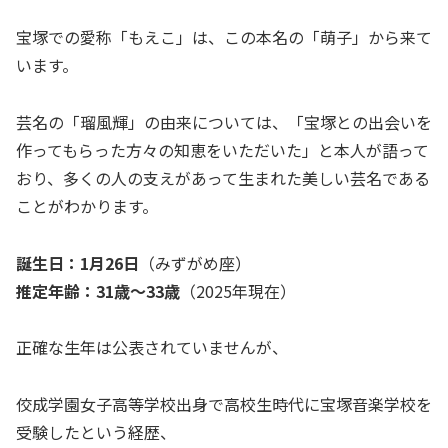
宝塚での愛称「もえこ」は、この本名の「萌子」から来て
います。
芸名の「瑠風輝」の由来については、「宝塚との出会いを
作ってもらった方々の知恵をいただいた」と本人が語って
おり、多くの人の支えがあって生まれた美しい芸名である
ことがわかります。
誕生日：1月26日
（みずがめ座）
推定年齢：31歳～33歳
（2025年現在）
正確な生年は公表されていませんが、
佼成学園女子高等学校出身で高校生時代に宝塚音楽学校を
受験したという経歴、