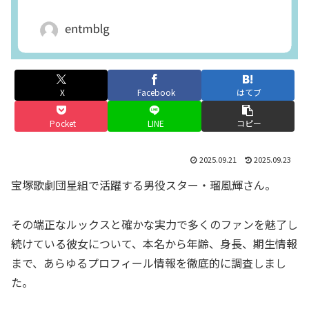
X
Facebook
はてブ
Pocket
LINE
コピー
2025.09.21
2025.09.23
宝塚歌劇団星組で活躍する男役スター・瑠風輝さん。
その端正なルックスと確かな実力で多くのファンを魅了し
続けている彼女について、本名から年齢、身長、期生情報
まで、あらゆるプロフィール情報を徹底的に調査しまし
た。