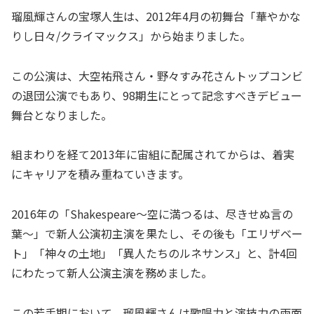
瑠風輝さんの宝塚人生は、2012年4月の初舞台「華やかな
りし日々/クライマックス」から始まりました。
この公演は、大空祐飛さん・野々すみ花さんトップコンビ
の退団公演でもあり、98期生にとって記念すべきデビュー
舞台となりました。
組まわりを経て2013年に宙組に配属されてからは、着実
にキャリアを積み重ねていきます。
2016年の「Shakespeare〜空に満つるは、尽きせぬ言の
葉〜」で新人公演初主演を果たし、その後も「エリザベー
ト」「神々の土地」「異人たちのルネサンス」と、計4回
にわたって新人公演主演を務めました。
この若手期において、瑠風輝さんは歌唱力と演技力の両面