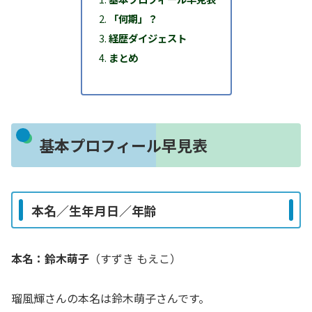
「何期」？
経歴ダイジェスト
まとめ
基本プロフィール早見表
本名／生年月日／年齢
本名：鈴木萌子
（すずき もえこ）
瑠風輝さんの本名は鈴木萌子さんです。