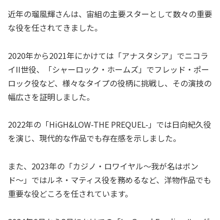
近年の瑠風輝さんは、宙組の主要スターとして数々の重要
な役を任されてきました。
2020年から2021年にかけては「アナスタシア」でニコラ
イII世役、「シャーロック・ホームズ」でフレッド・ポー
ロック役など、様々なタイプの役柄に挑戦し、その演技の
幅広さを証明しました。
2022年の「HiGH&LOW-THE PREQUEL-」では日向紀久役
を演じ、現代的な作品でも存在感を示しました。
また、2023年の「カジノ・ロワイヤル〜我が名はボン
ド〜」ではルネ・マティス役を務めるなど、洋物作品でも
重要な役どころを任されています。