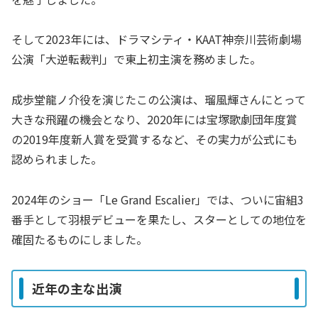
そして2023年には、ドラマシティ・KAAT神奈川芸術劇場
公演「大逆転裁判」で東上初主演を務めました。
成歩堂龍ノ介役を演じたこの公演は、瑠風輝さんにとって
大きな飛躍の機会となり、2020年には宝塚歌劇団年度賞
の2019年度新人賞を受賞するなど、その実力が公式にも
認められました。
2024年のショー「Le Grand Escalier」では、ついに宙組3
番手として羽根デビューを果たし、スターとしての地位を
確固たるものにしました。
近年の主な出演