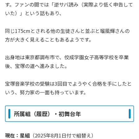
す。ファンの間では「逆サバ読み（実際より低く申告して
いた）」という話もあり、
同じ175cmとされる他の生徒さんと並ぶと瑠風輝さんの
方が大きく見えることもあるようです。
出身地は東京都調布市で、佼成学園女子高等学校を卒業
後、宝塚の道へ進みました。
宝塚音楽学校の受験は3回目でようやく合格を手にしたと
いう、努力家の一面も持っています。
所属組（履歴）・初舞台年
現在：星組
（2025年8月1日付で組替え）