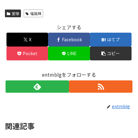
宝塚
瑠風輝
シェアする
X
Facebook
はてブ
Pocket
LINE
コピー
entmblgをフォローする
entmblg
関連記事