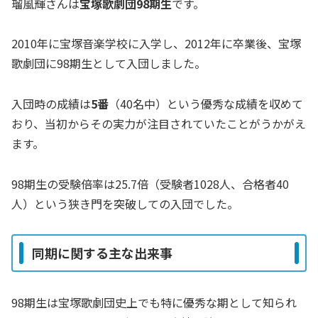
瑠風輝さんは
宝塚歌劇団98期生
です。
2010年に宝塚音楽学校に入学し、2012年に卒業後、宝塚
歌劇団に98期生として入団しました。
入団時の成績は
5番
（40名中）という優秀な成績を収めて
おり、当初からその実力が注目されていたことがうかがえ
ます。
98期生の受験倍率は25.7倍（受験者1028人、合格者40
人）という狭き門を突破しての入団でした。
同期に関する主な出来事
98期生は宝塚歌劇団史上でも特に優秀な期として知られ