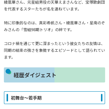
綾凰華さん、元星組男役の天華えまさんなど、宝塚歌劇団
を代表するスターたちが名を連ねています。
特に印象的なのは、真彩希帆さん・綾凰華さん・星南のぞ
みさんの「雪組98期トリオ」の絆です。
コロナ禍を通じて更に深まったという彼女たちの友情は、
同期の結束の強さを象徴するエピソードとして語られてい
ます。
経歴ダイジェスト
初舞台～若手期