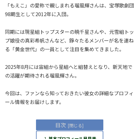
「もえこ」の愛称で親しまれる瑠風輝さんは、宝塚歌劇団
98期生として2012年に入団。
同期には現星組トップスターの暁千星さんや、元雪組トッ
プ娘役の真彩希帆さんなど、錚々たるメンバーが名を連ね
る「黄金世代」の一員として注目を集めてきました。
2025年8月には宙組から星組へと組替えとなり、新天地で
の活躍が期待される瑠風輝さん。
今回は、ファンなら知っておきたい彼女の詳細なプロフィ
ール情報をお届けします。
目次
基本プロフィール早見表